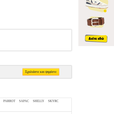
Σχολιάστε και ψηφίστε
PARROT
SAPAC
SHELLY
SKYRC