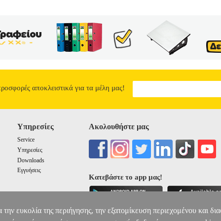
προσφορές αποκλειστικά για τα μέλη μας!
Υπηρεσίες
Ακολουθήστε μας
Service
Υπηρεσίες
Downloads
Εγγυήσεις
Κατεβάστε το app μας!
α την ευκολία της περιήγησης, την εξατομίκευση περιεχομένου και δι