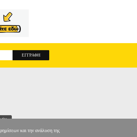
αφημίσεων και την ανάλυση της