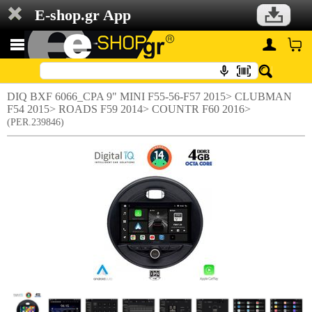
E-shop.gr App
DIQ BXF 6066_CPA 9" MINΙ F55-56-F57 2015> CLUBMAN
F54 2015> ROADS F59 2014> COUNTR F60 2016>
(PER.239846)