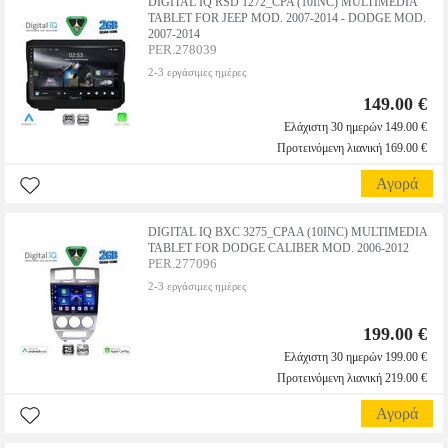
DIGITAL IQ RSD 1272_CPA (10INC) MULTIMEDIA
TABLET FOR JEEP MOD. 2007-2014 - DODGE MOD.
2007-2014
PER.278039
2-3 εργάσιμες ημέρες
149.00 €
Ελάχιστη 30 ημερών 149.00 €
Προτεινόμενη λιανική 169.00 €
Αγορά
DIGITAL IQ BXC 3275_CPAA (10INC) MULTIMEDIA
TABLET FOR DODGE CALIBER MOD. 2006-2012
PER.277096
2-3 εργάσιμες ημέρες
199.00 €
Ελάχιστη 30 ημερών 199.00 €
Προτεινόμενη λιανική 219.00 €
Αγορά