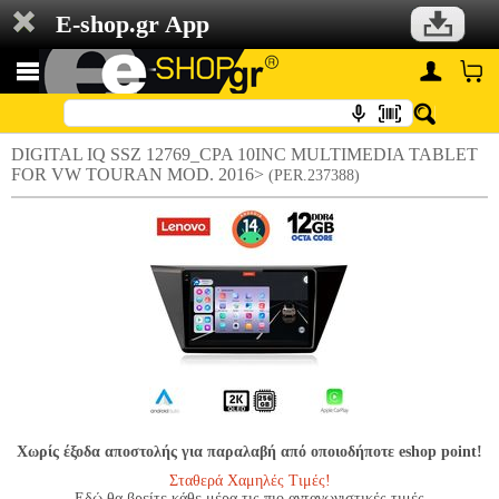
E-shop.gr App
DIGITAL IQ SSZ 12769_CPA 10INC MULTIMEDIA TABLET
FOR VW TOURAN MOD. 2016>
(PER.237388)
Χωρίς έξοδα αποστολής για παραλαβή από οποιοδήποτε eshop point!
Σταθερά Χαμηλές Τιμές!
Εδώ θα βρείτε κάθε μέρα τις πιο ανταγωνιστικές τιμές