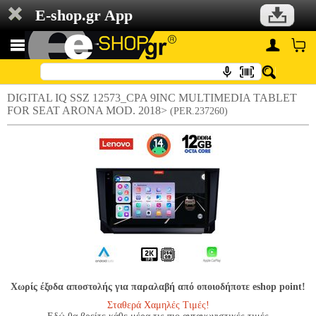
E-shop.gr App
DIGITAL IQ SSZ 12573_CPA 9INC MULTIMEDIA TABLET
FOR SEAT ARONA MOD. 2018>
(PER.237260)
Χωρίς έξοδα αποστολής για παραλαβή από οποιοδήποτε eshop point!
Σταθερά Χαμηλές Τιμές!