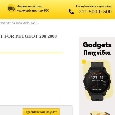
Δωρεάν αποστολή
Για τηλεφωνικές παραγγελίες
211 500 0 500
για αγορές άνω των 90€
UGEOT 208 2008 MOD. 2021>
T FOR PEUGEOT 208 2008
Σχολιάστε και ψηφίστε