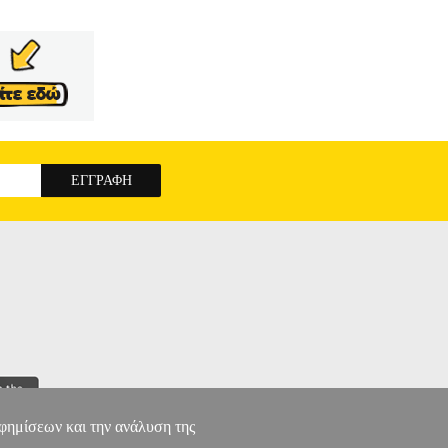
αφημίσεων και την ανάλυση της