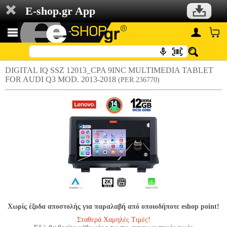
E-shop.gr App
DIGITAL IQ SSZ 12013_CPA 9INC MULTIMEDIA TABLET
FOR AUDI Q3 MOD. 2013-2018
(PER.236770)
Χωρίς έξοδα αποστολής για παραλαβή από οποιοδήποτε eshop point!
Σταθερά Χαμηλές Τιμές!