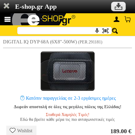
E-shop.gr App
DIGITAL IQ DYP 68A (6X8"-500W)
(PER.291181)
Κατόπιν παραγγελίας σε 2-3 εργάσιμες ημέρες
Δωρεάν αποστολή σε όλες τις μεγάλες πόλεις της Ελλάδας!
Σταθερά Χαμηλές Τιμές!
Εδώ θα βρείτε κάθε μέρα τις πιο ανταγωνιστικές τιμές
189.00 €
Wishlist