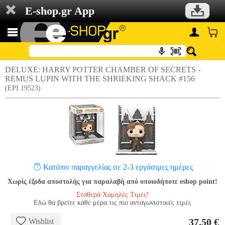
E-shop.gr App
DELUXE: HARRY POTTER CHAMBER OF SECRETS -
REMUS LUPIN WITH THE SHRIEKING SHACK #156
(EPI.19523)
Κατόπιν παραγγελίας σε 2-3 εργάσιμες ημέρες
Χωρίς έξοδα αποστολής για παραλαβή από οποιοδήποτε eshop point!
Σταθερά Χαμηλές Τιμές!
Εδώ θα βρείτε κάθε μέρα τις πιο ανταγωνιστικές τιμές
37.50 €
Wishlist