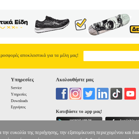
προσφορές αποκλειστικά για τα μέλη μας!
Υπηρεσίες
Ακολουθήστε μας
Service
Υπηρεσίες
Downloads
Εγγυήσεις
Κατεβάστε το app μας!
α την ευκολία της περιήγησης, την εξατομίκευση περιεχομένου και δι