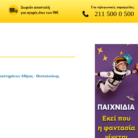
Δωρεάν αποστολή
Για τηλεφωνικές παραγγελίες
211 500 0 500
για αγορές άνω των 90€
ταστημάτων Αθήνας - Θεσσαλονίκης