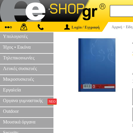
Login / Εγγραφή
Αρχική
>
Είδη
Υπολογιστές
Ήχος • Εικόνα
Τηλεπικοινωνίες
Λευκές συσκευές
Μικροσυσκευές
Εργαλεία
Οργανα γυμναστικής
ΝΕΟ
Outdoor
Μουσικά όργανα
Security