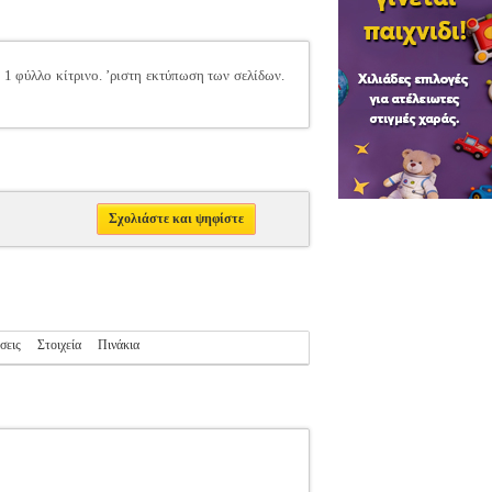
1 φύλλο κίτρινο. ’ριστη εκτύπωση των σελίδων.
Σχολιάστε και ψηφίστε
σεις
Στοιχεία
Πινάκια