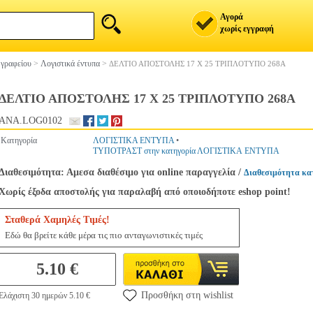
Αγορά
χωρίς εγγραφή
 γραφείου
>
Λογιστικά έντυπα
>
ΔΕΛΤΙΟ ΑΠΟΣΤΟΛΗΣ 17 X 25 ΤΡΙΠΛΟΤΥΠΟ 268A
ΔΕΛΤΙΟ ΑΠΟΣΤΟΛΗΣ 17 X 25 ΤΡΙΠΛΟΤΥΠΟ 268A
ANA.LOG0102
Κατηγορία
ΛΟΓΙΣΤΙΚΑ ΕΝΤΥΠΑ
•
ΤΥΠΟΤΡΑΣΤ στην κατηγορία ΛΟΓΙΣΤΙΚΑ ΕΝΤΥΠΑ
Διαθεσιμότητα: Αμεσα διαθέσιμο για online παραγγελία
/
Διαθεσιμότητα κα
Χωρίς έξοδα αποστολής για παραλαβή από οποιοδήποτε eshop point!
Σταθερά Χαμηλές Τιμές!
Εδώ θα βρείτε κάθε μέρα τις πιο ανταγωνιστικές τιμές
5.10 €
Προσθήκη στη wishlist
Ελάχιστη 30 ημερών 5.10 €