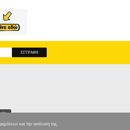
αφημίσεων και την ανάλυση της