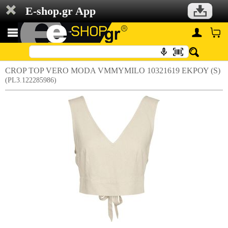
E-shop.gr App
CROP TOP VERO MODA VMMYMILO 10321619 ΕΚΡΟΥ (S)
(PL3.122285986)