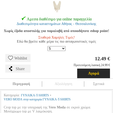
Αμεσα διαθέσιμο για online παραγγελία
Διαθεσιμότητα καταστημάτων Αθήνας - Θεσσαλονίκης
Χωρίς έξοδα αποστολής για παραλαβή από οποιοδήποτε eshop point!
Σταθερά Χαμηλές Τιμές!
Εδώ θα βρείτε κάθε μέρα τις πιο ανταγωνιστικές τιμές
12.49 €
Wishlist
Προτεινόμενη λιανική 24.99 €
Share
Αγορά
Περιγραφή
Αξιολόγηση
Σχετικά
Κατηγορία:
•
ΓΥΝΑΙΚΑ-T-SHIRTS
VERO MODA στην κατηγορία ΓΥΝΑΙΚΑ-T-SHIRTS
Crop top με την υπογραφή της
Vero Moda
σε εκρού χρώμα.
Μονόχρωμο top με V λαιμόκοψη.