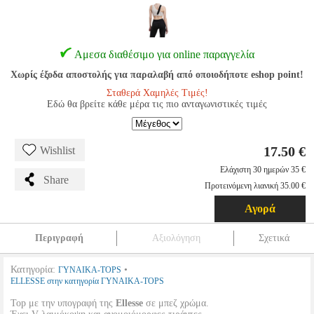
Αμεσα διαθέσιμο για online παραγγελία
Χωρίς έξοδα αποστολής για παραλαβή από οποιοδήποτε eshop point!
Σταθερά Χαμηλές Τιμές!
Εδώ θα βρείτε κάθε μέρα τις πιο ανταγωνιστικές τιμές
17.50 €
Wishlist
Ελάχιστη 30 ημερών 35 €
Share
Προτεινόμενη λιανική 35.00 €
Αγορά
Περιγραφή
Αξιολόγηση
Σχετικά
Κατηγορία:
•
ΓΥΝΑΙΚΑ-TOPS
ELLESSE στην κατηγορία ΓΥΝΑΙΚΑ-TOPS
Top με την υπογραφή της
Ellesse
σε μπεζ χρώμα.