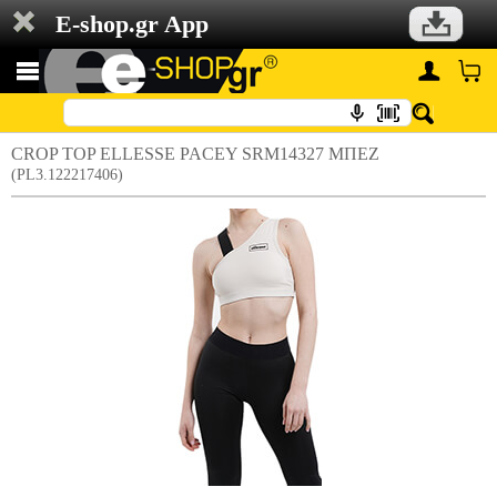
E-shop.gr App
CROP TOP ELLESSE PACEY SRM14327 ΜΠΕΖ
(PL3.122217406)