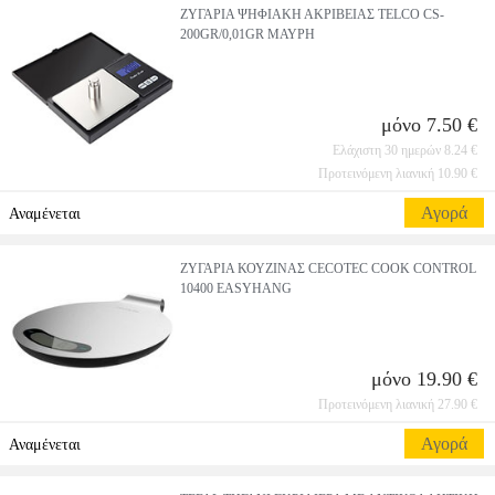
ΖΥΓΑΡΙΑ ΨΗΦΙΑΚΗ ΑΚΡΙΒΕΙΑΣ TELCO CS-
200GR/0,01GR ΜΑΥΡΗ
μόνο 7.50 €
Ελάχιστη 30 ημερών 8.24 €
Προτεινόμενη λιανική 10.90 €
Αγορά
Αναμένεται
ΖΥΓΑΡΙΑ ΚΟΥΖΙΝΑΣ CECOTEC COOK CONTROL
10400 EASYHANG
μόνο 19.90 €
Προτεινόμενη λιανική 27.90 €
Αγορά
Αναμένεται