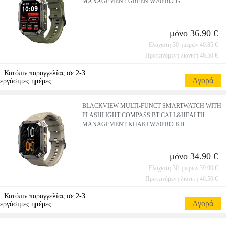
MANAGEMENT GREEN W70PRO-G
μόνο 36.90 €
Ελάχιστη 30 ημερών 40.85 €
Προτεινόμενη λιανική 46.50 €
Κατόπιν παραγγελίας σε 2-3
Αγορά
εργάσιμες ημέρες
BLACKVIEW MULTI-FUNCT SMARTWATCH WITH
FLASHLIGHT COMPASS BT CALL&HEALTH
MANAGEMENT KHAKI W70PRO-KH
μόνο 34.90 €
Ελάχιστη 30 ημερών 39.90 €
Προτεινόμενη λιανική 46.50 €
Κατόπιν παραγγελίας σε 2-3
Αγορά
εργάσιμες ημέρες