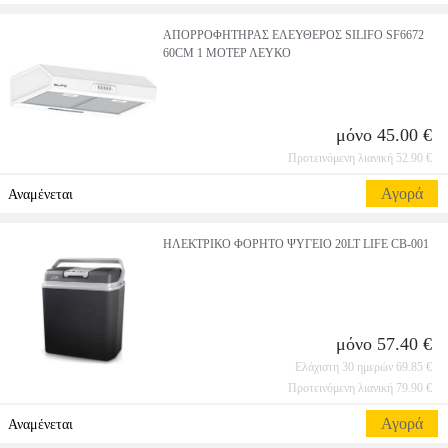
ΑΠΟΡΡΟΦΗΤΗΡΑΣ ΕΛΕΥΘΕΡΟΣ SILIFO SF6672
60CM 1 ΜΟΤΕΡ ΛΕΥΚΟ
μόνο 45.00 €
Προτεινόμενη λιανική 52.90 €
Αγορά
Αναμένεται
ΗΛΕΚΤΡΙΚΟ ΦΟΡΗΤΟ ΨΥΓΕΙΟ 20LT LIFE CB-001
μόνο 57.40 €
Ελάχιστη 30 ημερών 69.85 €
Προτεινόμενη λιανική 79.90 €
Αγορά
Αναμένεται