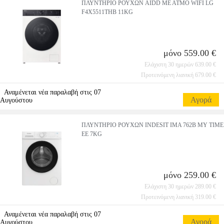
ΠΛΥΝΤΗΡΙΟ ΡΟΥΧΩΝ AIDD ΜΕ ΑΤΜΟ WIFI LG
F4X5511THB 11KG
μόνο 559.00 €
Ελάχιστη 30 ημερών 639.00 €
Προτεινόμενη λιανική 679.00 €
Αναμένεται νέα παραλαβή στις 07
Αγορά
Αυγούστου
ΠΛΥΝΤΗΡΙΟ ΡΟΥΧΩΝ INDESIT IMA 762B MY TIME
EE 7KG
μόνο 259.00 €
Ελάχιστη 30 ημερών 289.00 €
Προτεινόμενη λιανική 319.00 €
Αναμένεται νέα παραλαβή στις 07
Αγορά
Αυγούστου