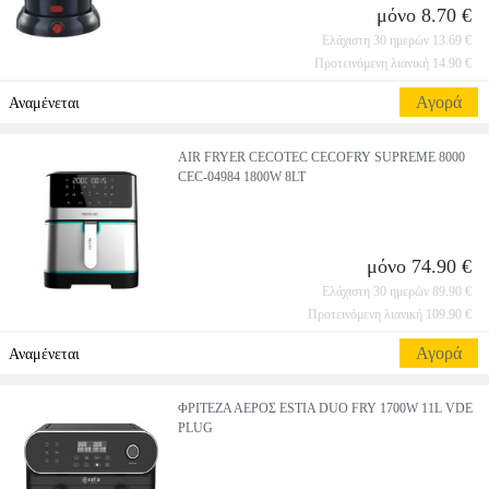
μόνο 8.70 €
Ελάχιστη 30 ημερών 13.69 €
Προτεινόμενη λιανική 14.90 €
Αγορά
Αναμένεται
AIR FRYER CECOTEC CECOFRY SUPREME 8000
CEC-04984 1800W 8LT
μόνο 74.90 €
Ελάχιστη 30 ημερών 89.90 €
Προτεινόμενη λιανική 109.90 €
Αγορά
Αναμένεται
ΦΡΙΤΕΖΑ ΑΕΡΟΣ ESTIA DUO FRY 1700W 11L VDE
PLUG