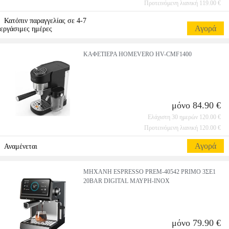
Προτεινόμενη λιανική 119.00 €
Κατόπιν παραγγελίας σε 4-7
Αγορά
εργάσιμες ημέρες
ΚΑΦΕΤΙΕΡΑ HOMEVERO HV-CMF1400
μόνο 84.90 €
Ελάχιστη 30 ημερών 120.00 €
Προτεινόμενη λιανική 120.00 €
Αγορά
Αναμένεται
ΜΗΧΑΝΗ ESPRESSO PREM-40542 PRIMO 3ΣΕ1
20BAR DIGITAL ΜΑΥΡΗ-INOX
μόνο 79.90 €