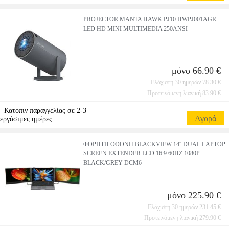
PROJECTOR MANTA HAWK PJ10 HWPJ001AGR
LED HD MINI MULTIMEDIA 250ANSI
μόνο 66.90 €
Ελάχιστη 30 ημερών 78.30 €
Προτεινόμενη λιανική 83.90 €
Κατόπιν παραγγελίας σε 2-3
Αγορά
εργάσιμες ημέρες
ΦΟΡΗΤΗ ΟΘΟΝΗ BLACKVIEW 14'' DUAL LAPTOP
SCREEN EXTENDER LCD 16:9 60HZ 1080P
BLACK/GREY DCM6
μόνο 225.90 €
Ελάχιστη 30 ημερών 231.45 €
Προτεινόμενη λιανική 279.90 €