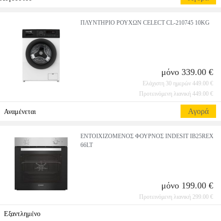
ΠΛΥΝΤΗΡΙΟ ΡΟΥΧΩΝ CELECT CL-210745 10KG
μόνο 339.00 €
Ελάχιστη 30 ημερών 449.00 €
Προτεινόμενη λιανική 449.00 €
Αγορά
Αναμένεται
ΕΝΤΟΙΧΙΖΟΜΕΝΟΣ ΦΟΥΡΝΟΣ INDESIT IB25REX
66LT
μόνο 199.00 €
Προτεινόμενη λιανική 299.00 €
Εξαντλημένο