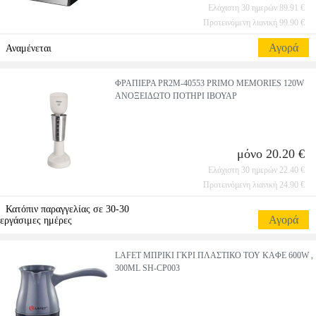
Ελάχιστη 30 ημερών 89.91 €
Προτεινόμενη λιανική 99.90 €
Αγορά
Αναμένεται
ΦΡΑΠΙΕΡΑ PR2M-40553 PRIMO MEMORIES 120W
ΑΝΟΞΕΙΔΩΤΟ ΠΟΤΗΡΙ ΙΒΟΥΑΡ
μόνο 20.20 €
Ελάχιστη 30 ημερών 22.40 €
Προτεινόμενη λιανική 24.90 €
Κατόπιν παραγγελίας σε 30-30
Αγορά
εργάσιμες ημέρες
LAFET ΜΠΡΙΚΙ ΓΚΡΙ ΠΛΑΣΤΙΚΟ ΤΟΥ ΚΑΦΕ 600W ,
300ML SH-CP003