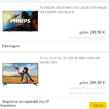
TV PHILIPS 50PUS7000/12 50'' LED 4K UHD SMART
WIFI MODEL 2025 BLACK
μόνο 249.90 €
Προτεινόμενη λιανική 369.00 €
Εξαντλημένο
TV LG 55UA731C 55'' LED 4K HDR ULTRA HD
SMART WIFI
μόνο 289.90 €
Ελάχιστη 30 ημερών 324.90 €
Προτεινόμενη λιανική 639.00 €
Αναμένεται νέα παραλαβή στις 07
Αγορά
Αυγούστου