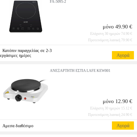
FA-5095-2
μόνο 49.90 €
Ελάχιστη 30 ημερών 74.90 €
Προτεινόμενη λιανική 79.90 €
Κατόπιν παραγγελίας σε 2-3
Αγορά
εργάσιμες ημέρες
ΑΝΕΞΑΡΤΗΤΗ ΕΣΤΙΑ LAFE KEW001
μόνο 12.90 €
Ελάχιστη 30 ημερών 15.12 €
Προτεινόμενη λιανική 24.90 €
Αγορά
Αμεσα διαθέσιμο