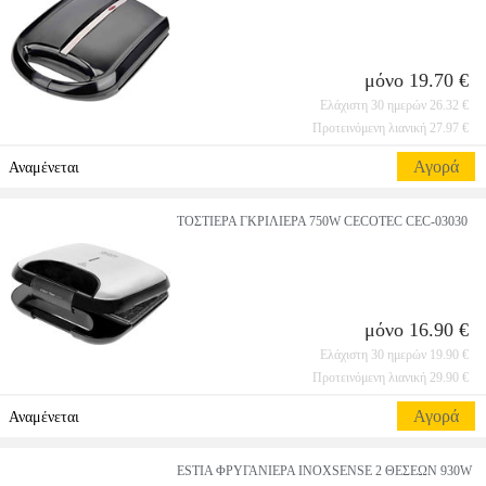
μόνο 19.70 €
Ελάχιστη 30 ημερών 26.32 €
Προτεινόμενη λιανική 27.97 €
Αγορά
Αναμένεται
ΤΟΣΤΙΕΡΑ ΓΚΡΙΛΙΕΡΑ 750W CECOTEC CEC-03030
μόνο 16.90 €
Ελάχιστη 30 ημερών 19.90 €
Προτεινόμενη λιανική 29.90 €
Αγορά
Αναμένεται
ESTIA ΦΡΥΓΑΝΙΕΡΑ INOXSENSE 2 ΘΕΣΕΩΝ 930W