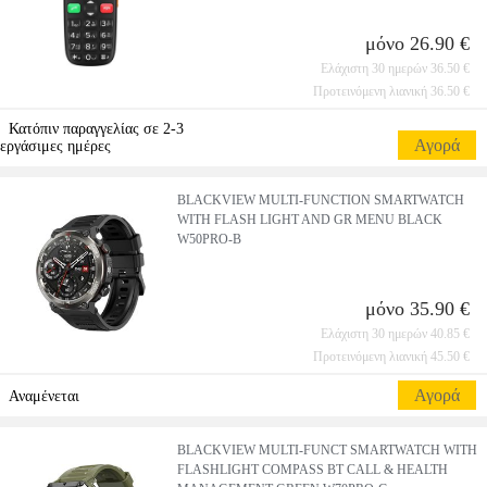
μόνο 26.90 €
Ελάχιστη 30 ημερών 36.50 €
Προτεινόμενη λιανική 36.50 €
Κατόπιν παραγγελίας σε 2-3
Αγορά
εργάσιμες ημέρες
BLACKVIEW MULTI-FUNCTION SMARTWATCH
WITH FLASH LIGHT AND GR MENU BLACK
W50PRO-B
μόνο 35.90 €
Ελάχιστη 30 ημερών 40.85 €
Προτεινόμενη λιανική 45.50 €
Αγορά
Αναμένεται
BLACKVIEW MULTI-FUNCT SMARTWATCH WITH
FLASHLIGHT COMPASS BT CALL & HEALTH