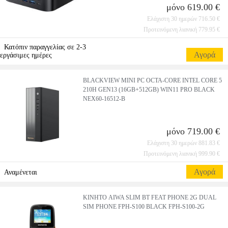
μόνο 619.00 €
Ελάχιστη 30 ημερών 716.50 €
Προτεινόμενη λιανική 779.95 €
Κατόπιν παραγγελίας σε 2-3
Αγορά
εργάσιμες ημέρες
BLACKVIEW MINI PC OCTA-CORE INTEL CORE 5
210H GEN13 (16GB+512GB) WIN11 PRO BLACK
NEX60-16512-B
μόνο 719.00 €
Ελάχιστη 30 ημερών 881.83 €
Προτεινόμενη λιανική 999.90 €
Αγορά
Αναμένεται
ΚΙΝΗΤΟ AIWA SLIM BT FEAT PHONE 2G DUAL
SIM PHONE FPH-S100 BLACK FPH-S100-2G