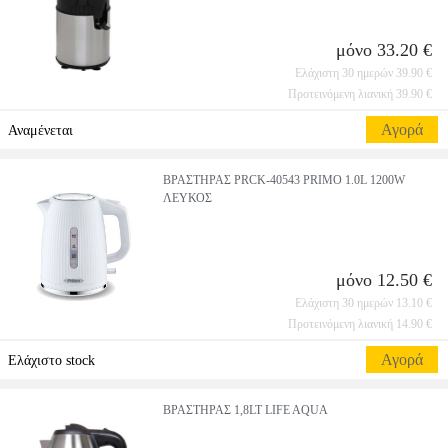
μόνο 33.20 €
Ελάχιστη 30 ημερών 39.90 €
Προτεινόμενη λιανική 39.90 €
Αγορά
Αναμένεται
ΒΡΑΣΤΗΡΑΣ PRCK-40543 PRIMO 1.0L 1200W
ΛΕΥΚΟΣ
μόνο 12.50 €
Ελάχιστη 30 ημερών 13.10 €
Προτεινόμενη λιανική 14.90 €
Αγορά
Ελάχιστο stock
ΒΡΑΣΤΗΡΑΣ 1,8LT LIFE AQUA