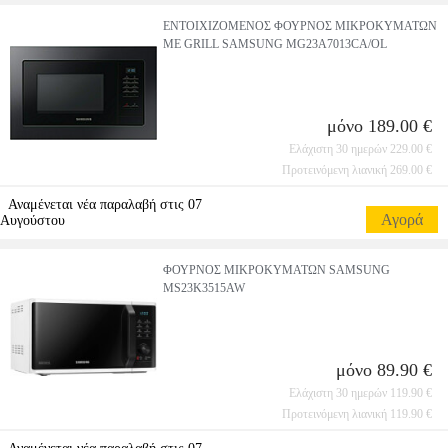
ΕΝΤΟΙΧΙΖΟΜΕΝΟΣ ΦΟΥΡΝΟΣ ΜΙΚΡΟΚΥΜΑΤΩΝ
ΜΕ GRILL SAMSUNG MG23A7013CA/OL
μόνο 189.00 €
Ελάχιστη 30 ημερών 229.00 €
Προτεινόμενη λιανική 269.00 €
Αναμένεται νέα παραλαβή στις 07
Αγορά
Αυγούστου
ΦΟΥΡΝΟΣ ΜΙΚΡΟΚΥΜΑΤΩΝ SAMSUNG
MS23K3515AW
μόνο 89.90 €
Ελάχιστη 30 ημερών 119.90 €
Προτεινόμενη λιανική 119.90 €