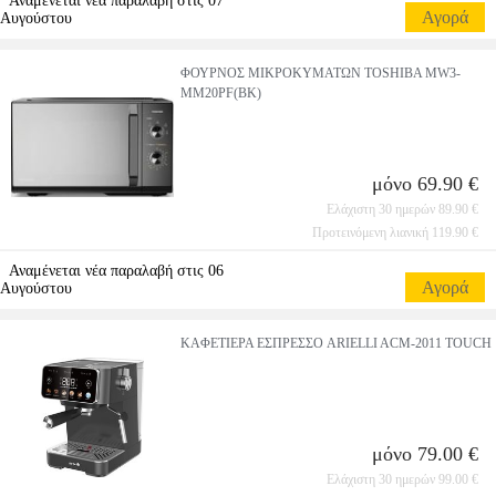
Αναμένεται νέα παραλαβή στις 07
Αγορά
Αυγούστου
ΦΟΥΡΝΟΣ ΜΙΚΡΟΚΥΜΑΤΩΝ TOSHIBA MW3-
MM20PF(BK)
μόνο 69.90 €
Ελάχιστη 30 ημερών 89.90 €
Προτεινόμενη λιανική 119.90 €
Αναμένεται νέα παραλαβή στις 06
Αγορά
Αυγούστου
ΚΑΦΕΤΙΕΡΑ ΕΣΠΡΕΣΣΟ ARIELLI ACM-2011 TOUCH
μόνο 79.00 €
Ελάχιστη 30 ημερών 99.00 €