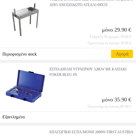
ΑΠO ΑΝΟΞΕΙΔΩΤΟ ΑΤΣΑΛΙ 69Χ35
μόνο 29.90 €
Ελάχιστη 30 ημερών 39.00 €
Προτεινόμενη λιανική 39.90 €
Αγορά
Περιορισμένο stock
ΕΣΤΙΑ ΔΙΠΛΗ ΥΓΡΑΕΡΙΟΥ 3,8KW ΜΕ ΚΑΠΑΚΙ
FOKER BLEU-IN
μόνο 35.90 €
Προτεινόμενη λιανική 89.90 €
Εξαντλημένο
ΕΠΑΓΩΓΙΚΗ ΕΣΤΙΑ ΜΟΝΗ 2000W FIRST AUSTRIA