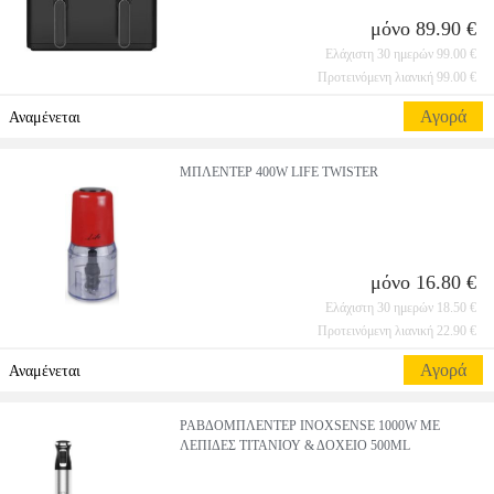
μόνο 89.90 €
Ελάχιστη 30 ημερών 99.00 €
Προτεινόμενη λιανική 99.00 €
Αγορά
Αναμένεται
ΜΠΛΕΝΤΕΡ 400W LIFE TWISTER
μόνο 16.80 €
Ελάχιστη 30 ημερών 18.50 €
Προτεινόμενη λιανική 22.90 €
Αγορά
Αναμένεται
ΡΑΒΔΟΜΠΛΕΝΤΕΡ INOXSENSE 1000W ΜΕ
ΛΕΠΙΔΕΣ ΤΙΤΑΝΙΟΥ & ΔΟΧΕΙΟ 500ML