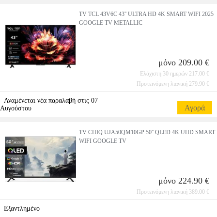
TV TCL 43V6C 43'' ULTRA HD 4K SMART WIFI 2025
GOOGLE TV METALLIC
μόνο 209.00 €
Ελάχιστη 30 ημερών 217.00 €
Προτεινόμενη λιανική 279.90 €
Αναμένεται νέα παραλαβή στις 07
Αγορά
Αυγούστου
TV CHIQ UJA50QM10GP 50'' QLED 4K UHD SMART
WIFI GOOGLE TV
μόνο 224.90 €
Προτεινόμενη λιανική 389.00 €
Εξαντλημένο