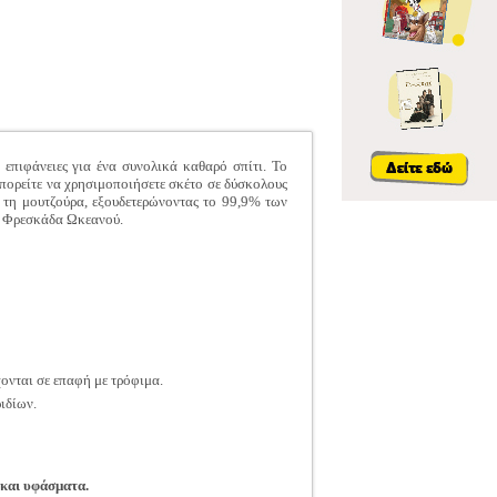
 επιφάνειες για ένα συνολικά καθαρό σπίτι. Το
πορείτε να χρησιμοποιήσετε σκέτο σε δύσκολους
αι τη μουτζούρα, εξουδετερώνοντας το 99,9% των
α Φρεσκάδα Ωκεανού.
χονται σε επαφή με τρόφιμα.
ιδίων.
 και υφάσματα.