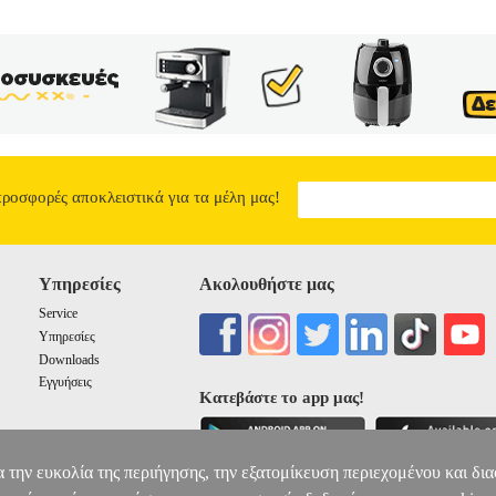
προσφορές αποκλειστικά για τα μέλη μας!
Υπηρεσίες
Ακολουθήστε μας
Service
Υπηρεσίες
Downloads
Εγγυήσεις
Κατεβάστε το app μας!
α την ευκολία της περιήγησης, την εξατομίκευση περιεχομένου και δι