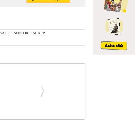
SALO
SENCOR
SHARP
CASIO MS-10F