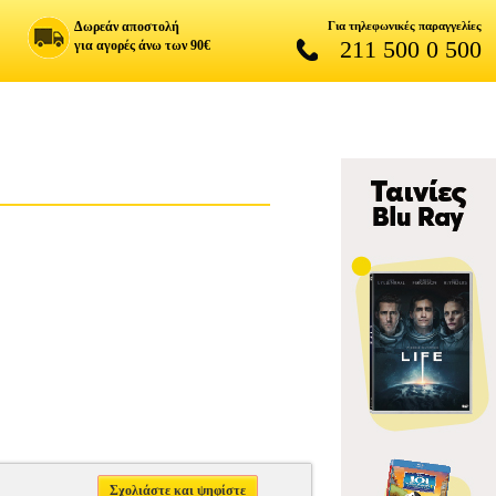
Δωρεάν αποστολή
Για τηλεφωνικές παραγγελίες
211 500 0 500
για αγορές άνω των 90€
Σχολιάστε και ψηφίστε