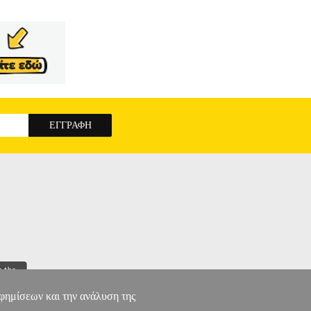
αφημίσεων και την ανάλυση της