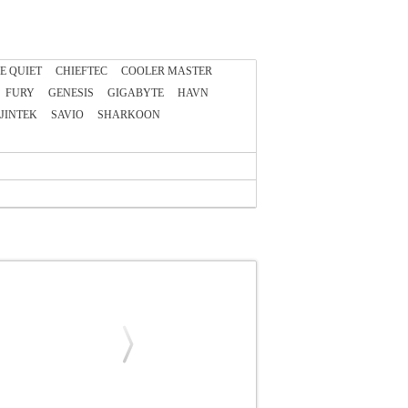
E QUIET
CHIEFTEC
COOLER MASTER
FURY
GENESIS
GIGABYTE
HAVN
JINTEK
SAVIO
SHARKOON