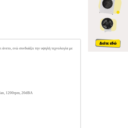
αι άνετο, ενώ συνδυάζει την υψηλή τεχνολογία με
 fan, 1200rpm, 20dBA