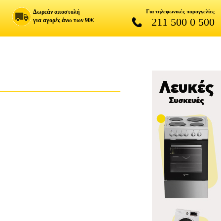
Δωρεάν αποστολή
Για τηλεφωνικές παραγγελίες
211 500 0 500
για αγορές άνω των 90€