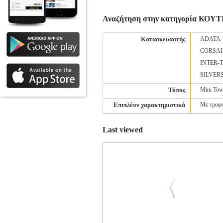
Αναζήτηση στην κατηγορία ΚΟΥΤ
Κατασκευαστής
ADATA
CORSAI
INTER-
SILVER
Τύπος
Mini Tow
Επιπλέον χαρακτηριστικά
Με τροφ
Last viewed