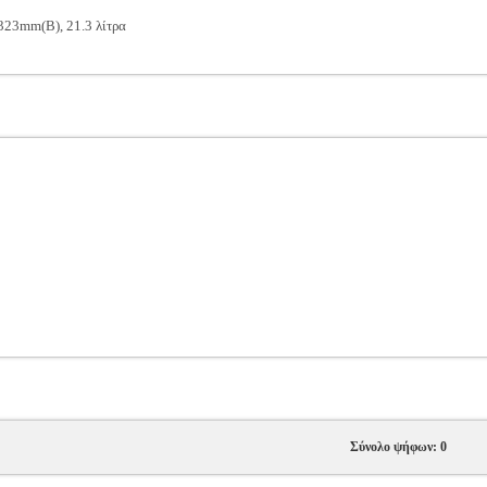
3mm(B), 21.3 λίτρα
Σύνολο ψήφων: 0