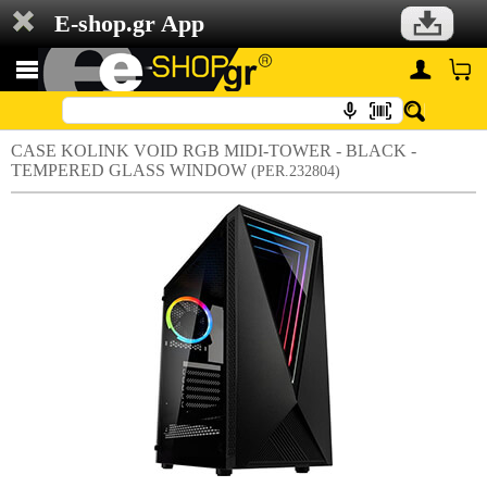
E-shop.gr App
CASE KOLINK VOID RGB MIDI-TOWER - BLACK -
TEMPERED GLASS WINDOW
(PER.232804)