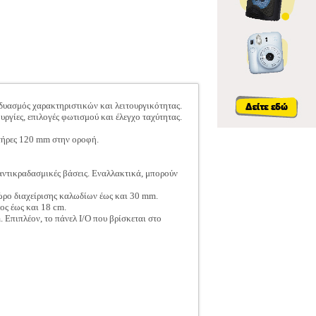
νδυασμός χαρακτηριστικών και λειτουργικότητας.
υργίες, επιλογές φωτισμού και έλεγχο ταχύτητας.
στήρες 120 mm στην οροφή.
 αντικραδασμικές βάσεις. Εναλλακτικά, μπορούν
ώρο διαχείρισης καλωδίων έως και 30 mm.
ος έως και 18 cm.
 Επιπλέον, το πάνελ I/O που βρίσκεται στο