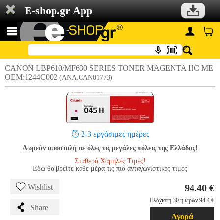
E-shop.gr App
CANON LBP610/MF630 SERIES TONER MAGENTA HC ΜΕ
OEM:1244C002
(ANA.CAN01773)
2-3 εργάσιμες ημέρες
Δωρεάν αποστολή σε όλες τις μεγάλες πόλεις της Ελλάδας!
Σταθερά Χαμηλές Τιμές!
Εδώ θα βρείτε κάθε μέρα τις πιο ανταγωνιστικές τιμές
94.40 €
Wishlist
Ελάχιστη 30 ημερών 94.4 €
Share
Αγορά