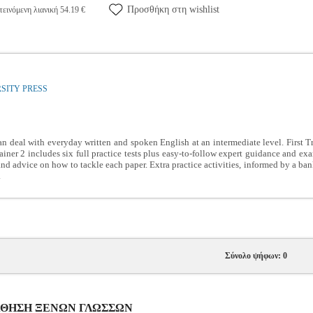
Προσθήκη στη wishlist
εινόμενη λιανική 54.19 €
SITY PRESS
l can deal with everyday written and spoken English at an intermediate level. First
rainer 2 includes six full practice tests plus easy-to-follow expert guidance and e
s and advice on how to tackle each paper. Extra practice activities, informed by a ba
.
Σύνολο ψήφων: 0
ΚΜΑΘΗΣΗ ΞΕΝΩΝ ΓΛΩΣΣΩΝ