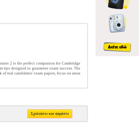
 Trainer 2 is the perfect companion for Cambridge
xam tips designed to guarantee exam success. The
nk of real candidates' exam papers, focus on areas
Σχολιάστε και ψηφίστε