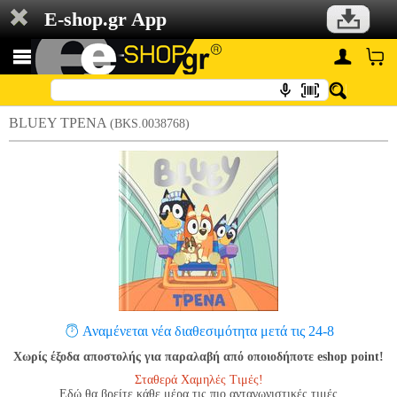
E-shop.gr App
BLUEY ΤΡΕΝΑ
(BKS.0038768)
Αναμένεται νέα διαθεσιμότητα μετά τις 24-8
Χωρίς έξοδα αποστολής για παραλαβή από οποιοδήποτε eshop point!
Σταθερά Χαμηλές Τιμές!
Εδώ θα βρείτε κάθε μέρα τις πιο ανταγωνιστικές τιμές