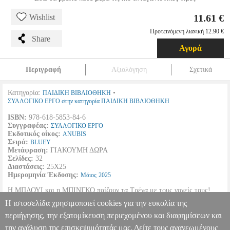
11.61 €
Wishlist
Προτεινόμενη λιανική 12.90 €
Share
Αγορά
Περιγραφή
Αξιολόγηση
Σχετικά
Κατηγορία:
•
ΠΑΙΔΙΚΗ ΒΙΒΛΙΟΘΗΚΗ
ΣΥΛΛΟΓΙΚΟ ΕΡΓΟ στην κατηγορία ΠΑΙΔΙΚΗ ΒΙΒΛΙΟΘΗΚΗ
ISBN:
978-618-5853-84-6
Συγγραφέας:
ΣΥΛΛΟΓΙΚΟ ΕΡΓΟ
Εκδοτικός οίκος:
ANUBIS
Σειρά:
BLUEY
Μετάφραση:
ΓΙΑΚΟΥΜΗ ΔΩΡΑ
Σελίδες:
32
Διαστάσεις:
25Χ25
Ημερομηνία Έκδοσης:
Μάιος
2025
Η ΜΠΛΟΥΙ και η ΜΠΙΝΓΚΟ παίζουν τα Τρένα με τους γονείς τους!
Τι συμβαίνει όμως όταν ένας δύστροπος πολικός αρκούδος δραπετεύει
Η ιστοσελίδα χρησιμοποιεί cookies για την ευκολία της
και η κατάσταση εκτροχιάζεται;
περιήγησης, την εξατομίκευση περιεχομένου και διαφημίσεων και
την ανάλυση της επισκεψιμότητάς μας. Δείτε τους ανανεωμένους