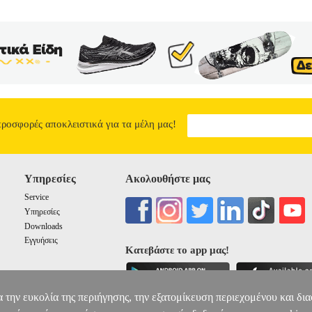
προσφορές αποκλειστικά για τα μέλη μας!
Υπηρεσίες
Ακολουθήστε μας
Service
Υπηρεσίες
Downloads
Εγγυήσεις
Κατεβάστε το app μας!
α την ευκολία της περιήγησης, την εξατομίκευση περιεχομένου και δι