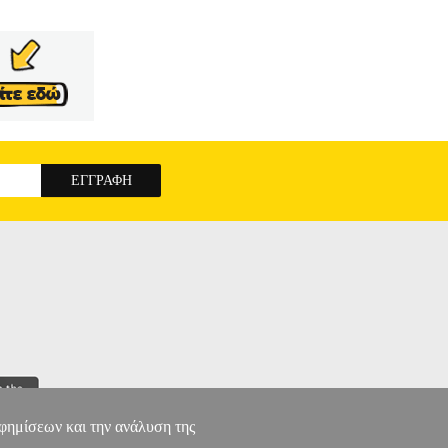
αφημίσεων και την ανάλυση της