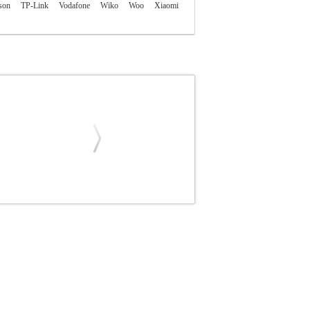
son
TP-Link
Vodafone
Wiko
Woo
Xiaomi
BLUE STAR
ΠΡΟΣΟΨΕΙΣ
BLUE STAR