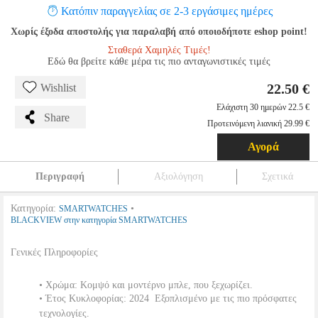
Κατόπιν παραγγελίας σε 2-3 εργάσιμες ημέρες
Χωρίς έξοδα αποστολής για παραλαβή από οποιοδήποτε eshop point!
Σταθερά Χαμηλές Τιμές!
Εδώ θα βρείτε κάθε μέρα τις πιο ανταγωνιστικές τιμές
22.50 €
Wishlist
Ελάχιστη 30 ημερών 22.5 €
Share
Προτεινόμενη λιανική 29.99 €
Αγορά
Περιγραφή
Αξιολόγηση
Σχετικά
Κατηγορία:
•
SMARTWATCHES
BLACKVIEW στην κατηγορία SMARTWATCHES
Γενικές Πληροφορίες
• Χρώμα: Κομψό και μοντέρνο μπλε, που ξεχωρίζει.
• Έτος Κυκλοφορίας: 2024  Εξοπλισμένο με τις πιο πρόσφατες
τεχνολογίες.