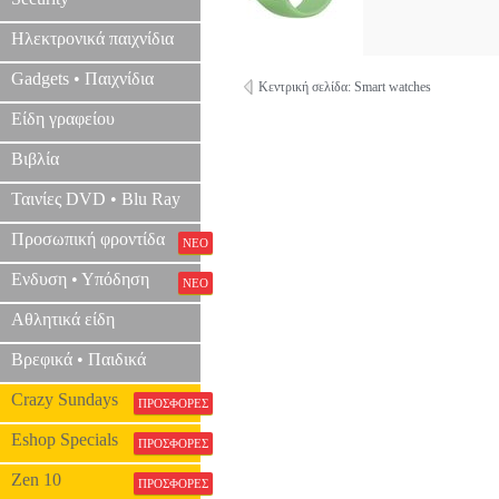
Ηλεκτρονικά παιχνίδια
Gadgets • Παιχνίδια
Κεντρική σελίδα: Smart watches
Είδη γραφείου
Βιβλία
Ταινίες DVD • Blu Ray
Προσωπική φροντίδα
ΝΕΟ
Ενδυση • Υπόδηση
ΝΕΟ
Αθλητικά είδη
Βρεφικά • Παιδικά
Crazy Sundays
ΠΡΟΣΦΟΡΕΣ
Eshop Specials
ΠΡΟΣΦΟΡΕΣ
Zen 10
ΠΡΟΣΦΟΡΕΣ