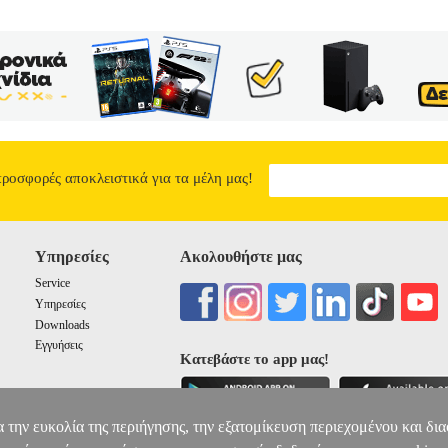
προσφορές αποκλειστικά για τα μέλη μας!
Υπηρεσίες
Ακολουθήστε μας
Service
Υπηρεσίες
Downloads
Εγγυήσεις
Κατεβάστε το app μας!
α την ευκολία της περιήγησης, την εξατομίκευση περιεχομένου και δι