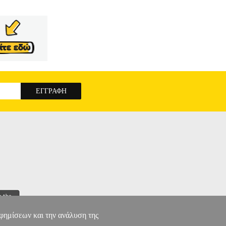
αφημίσεων και την ανάλυση της