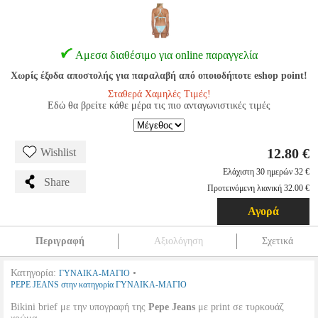
Αμεσα διαθέσιμο για online παραγγελία
Χωρίς έξοδα αποστολής για παραλαβή από οποιοδήποτε eshop point!
Σταθερά Χαμηλές Τιμές!
Εδώ θα βρείτε κάθε μέρα τις πιο ανταγωνιστικές τιμές
12.80 €
Wishlist
Ελάχιστη 30 ημερών 32 €
Share
Προτεινόμενη λιανική 32.00 €
Αγορά
Περιγραφή
Αξιολόγηση
Σχετικά
Κατηγορία:
•
ΓΥΝΑΙΚΑ-ΜΑΓΙΟ
PEPE JEANS στην κατηγορία ΓΥΝΑΙΚΑ-ΜΑΓΙΟ
Bikini brief με την υπογραφή της
Pepe Jeans
με print σε τυρκουάζ