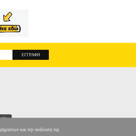
αφημίσεων και την ανάλυση της