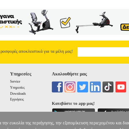
προσφορές αποκλειστικά για τα μέλη μας!
Υπηρεσίες
Ακολουθήστε μας
Service
Υπηρεσίες
Downloads
Εγγυήσεις
Κατεβάστε το app μας!
α την ευκολία της περιήγησης, την εξατομίκευση περιεχομένου και δι