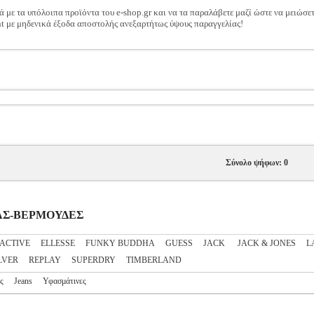
ά με τα υπόλοιπα προϊόντα του e-shop.gr και να τα παραλάβετε μαζί ώστε να μειώσε
t με μηδενικά έξοδα αποστολής ανεξαρτήτως ύψους παραγγελίας!
Σύνολο ψήφων: 0
ΔΡΑΣ-ΒΕΡΜΟΥΔΕΣ
ACTIVE
ELLESSE
FUNKY BUDDHA
GUESS
JACK
JACK & JONES
L
LVER
REPLAY
SUPERDRY
TIMBERLAND
ς
Jeans
Υφασμάτινες