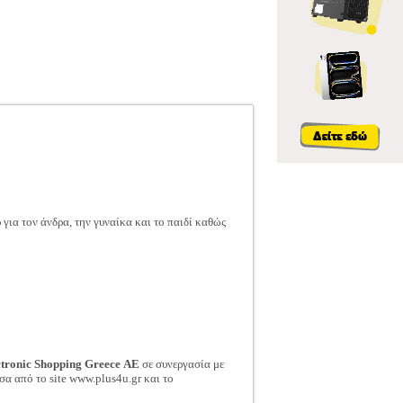
ια τον άνδρα, την γυναίκα και το παιδί καθώς
ctronic Shopping Greece ΑΕ
σε συνεργασία με
σα από το site www.plus4u.gr και το