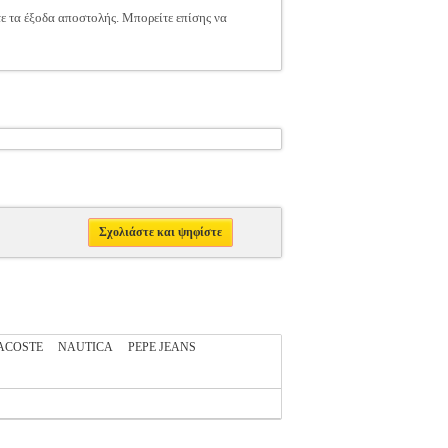
τε τα έξοδα αποστολής. Μπορείτε επίσης να
Σχολιάστε και ψηφίστε
ACOSTE
NAUTICA
PEPE JEANS