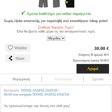
Αμεσα διαθέσιμο για online παραγγελία
Χωρίς έξοδα αποστολής για παραλαβή από οποιοδήποτε eshop point!
Σταθερά Χαμηλές Τιμές!
Εδώ θα βρείτε κάθε μέρα τις πιο ανταγωνιστικές τιμές
30.00 €
Wishlist
Ελάχιστη 30 ημερών 40 €
Share
Προτεινόμενη λιανική 50.00 €
Αγορά
Περιγραφή
Αξιολόγηση
Σχετικά
Κατηγορία:
•
ΤΕΝΝΙΣ-ΑΝΔΡΑΣ-ΕΝΔΥΣΗ
HEAD στην κατηγορία ΤΕΝΝΙΣ-ΑΝΔΡΑΣ-ΕΝΔΥΣΗ
Ας προσκαλέσουμε την άνεση στο club μας!