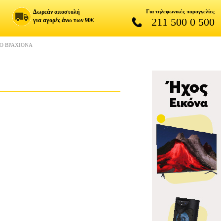
Δωρεάν αποστολή
Για τηλεφωνικές παραγγελίες
211 500 0 500
για αγορές άνω των 90€
ΡΟ ΒΡΑΧΙΟΝΑ