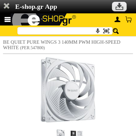
E-shop.gr App
BE QUIET PURE WINGS 3 140MM PWM HIGH-SPEED
WHITE
(PER.547800)