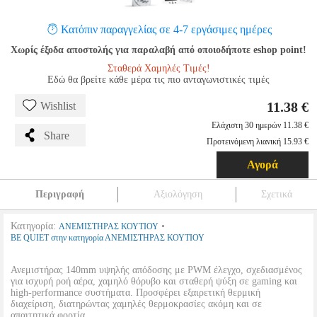
Κατόπιν παραγγελίας σε 4-7 εργάσιμες ημέρες
Χωρίς έξοδα αποστολής για παραλαβή από οποιοδήποτε eshop point!
Σταθερά Χαμηλές Τιμές!
Εδώ θα βρείτε κάθε μέρα τις πιο ανταγωνιστικές τιμές
11.38 €
Wishlist
Ελάχιστη 30 ημερών 11.38 €
Share
Προτεινόμενη λιανική 15.93 €
Αγορά
Περιγραφή
Αξιολόγηση
Σχετικά
Κατηγορία:
•
ΑΝΕΜΙΣΤΗΡΑΣ ΚΟΥΤΙΟΥ
BE QUIET στην κατηγορία ΑΝΕΜΙΣΤΗΡΑΣ ΚΟΥΤΙΟΥ
Ανεμιστήρας 140mm υψηλής απόδοσης με PWM έλεγχο, σχεδιασμένος
για ισχυρή ροή αέρα, χαμηλό θόρυβο και σταθερή ψύξη σε gaming και
high-performance συστήματα. Προσφέρει εξαιρετική θερμική
διαχείριση, διατηρώντας χαμηλές θερμοκρασίες ακόμη και σε
απαιτητικά φορτία.