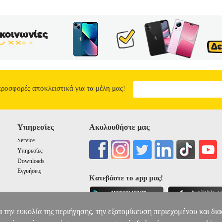
προσφορές αποκλειστικά για τα μέλη μας!
Υπηρεσίες
Ακολουθήστε μας
Service
Υπηρεσίες
Downloads
Εγγυήσεις
Κατεβάστε το app μας!
α την ευκολία της περιήγησης, την εξατομίκευση περιεχομένου και δι