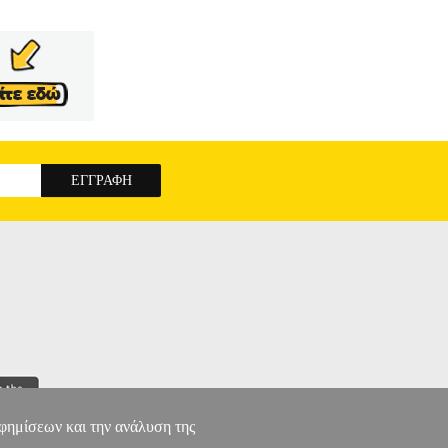
αφημίσεων και την ανάλυση της