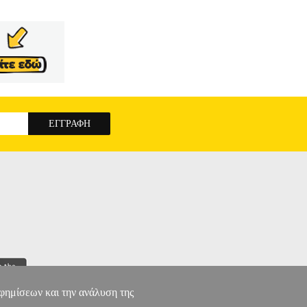
αφημίσεων και την ανάλυση της