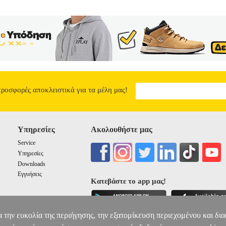
προσφορές αποκλειστικά για τα μέλη μας!
Υπηρεσίες
Ακολουθήστε μας
Service
Υπηρεσίες
Downloads
Εγγυήσεις
Κατεβάστε το app μας!
α την ευκολία της περιήγησης, την εξατομίκευση περιεχομένου και δι