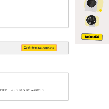
Σχολιάστε και ψηφίστε
ITTER
ROCKBAG BY WARWICK