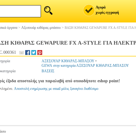
Αγορά
χωρίς εγγραφή
ικά όργανα
>
Αξεσουάρ κιθάρας-μπάσου
>
ΒΑΣΗ ΚΙΘΑΡΑΣ GEWAPURE FX A-STYLE ΓΙΑ
ΑΣΗ ΚΙΘΑΡΑΣ GEWAPURE FX A-STYLE ΓΙΑ ΗΛΕΚΤ
C.000361
ηγορία
ΑΞΕΣΟΥΑΡ ΚΙΘΑΡΑΣ-ΜΠΑΣΟΥ
•
GEWA στην κατηγορία ΑΞΕΣΟΥΑΡ ΚΙΘΑΡΑΣ-ΜΠΑΣΟΥ
κατηγορία
ΒΑΣΕΙΣ
ίς έξοδα αποστολής για παραλαβή από οποιοδήποτε eshop point!
ντλημένο.
Αποστολή ενημέρωσης με email μόλις ξαναγίνει διαθέσιμο
πάσο