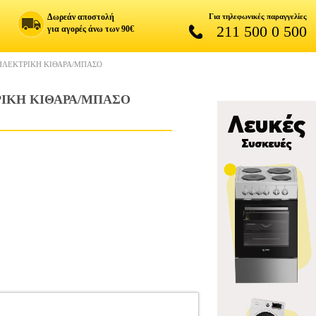
Δωρεάν αποστολή
Για τηλεφωνικές παραγγελίες
211 500 0 500
για αγορές άνω των 90€
 ΗΛΕΚΤΡΙΚΗ ΚΙΘΑΡΑ/ΜΠΑΣΟ
ΡΙΚΗ ΚΙΘΑΡΑ/ΜΠΑΣΟ