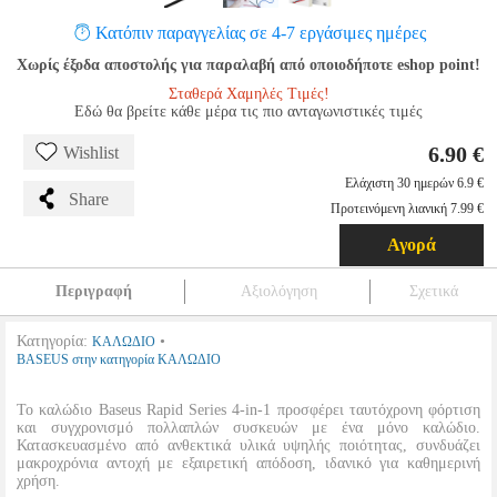
Κατόπιν παραγγελίας σε 4-7 εργάσιμες ημέρες
Χωρίς έξοδα αποστολής για παραλαβή από οποιοδήποτε eshop point!
Σταθερά Χαμηλές Τιμές!
Εδώ θα βρείτε κάθε μέρα τις πιο ανταγωνιστικές τιμές
6.90 €
Wishlist
Ελάχιστη 30 ημερών 6.9 €
Share
Προτεινόμενη λιανική 7.99 €
Αγορά
Περιγραφή
Αξιολόγηση
Σχετικά
Κατηγορία:
•
ΚΑΛΩΔΙΟ
BASEUS στην κατηγορία ΚΑΛΩΔΙΟ
Το καλώδιο Baseus Rapid Series 4-in-1 προσφέρει ταυτόχρονη φόρτιση
και συγχρονισμό πολλαπλών συσκευών με ένα μόνο καλώδιο.
Κατασκευασμένο από ανθεκτικά υλικά υψηλής ποιότητας, συνδυάζει
μακροχρόνια αντοχή με εξαιρετική απόδοση, ιδανικό για καθημερινή
χρήση.