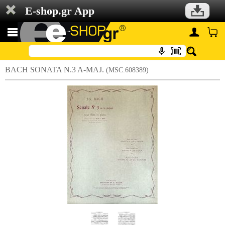
E-shop.gr App
BACH SONATA N.3 A-MAJ.
(MSC.608389)