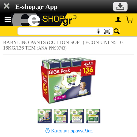
E-shop.gr App
BABYLINO PANTS (COTTON SOFT) ECON UNI N5 10-
16KG/136 TEM
(ANA.PNS0743)
Κατόπιν παραγγελίας