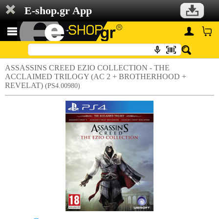
E-shop.gr App
ASSASSINS CREED EZIO COLLECTION - THE
ACCLAIMED TRILOGY (AC 2 + BROTHERHOOD +
REVELAT)
(PS4.00980)