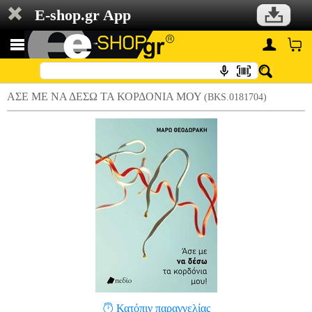
E-shop.gr App
ΑΣΕ ΜΕ ΝΑ ΔΕΣΩ ΤΑ ΚΟΡΔΟΝΙΑ ΜΟΥ
(BKS.0181704)
Κατόπιν παραγγελίας