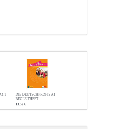
A1.1
DIE DEUTSCHPROFIS A1
BEGLEITHEFT
13.52 €