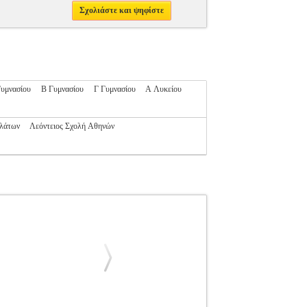
Σχολιάστε και ψηφίστε
υμνασίου
Β Γυμνασίου
Γ Γυμνασίου
Α Λυκείου
Πλάτων
Λεόντειος Σχολή Αθηνών