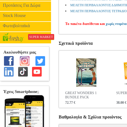
Προτάσεις Για Δώρα
ΜΕΛΕΤΗ ΠΕΡΙΒΑΛΛΟΝΤΟΣ Δ ΔΗΜΟΤΙ
ΜΕΛΕΤΗ ΠΕΡΙΒΑΛΛΟΝΤΟΣ ΤΕΤΡΑΔΙΟ 
Stock House
Το πακέτο διατίθεται και
χωρίς ντυμένα
Φωτοβολταϊκά
SUPER MARKET
Σχετικά προϊόντα
GREAT WONDERS 1
SUPER
BUNDLE PACK
72.77 €
38.00 €
Βαθμολογία & Σχόλια προιόντος