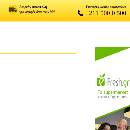
Δωρεάν αποστολή
Για τηλεφωνικές παραγγελίες
211 500 0 500
για αγορές άνω των 90€