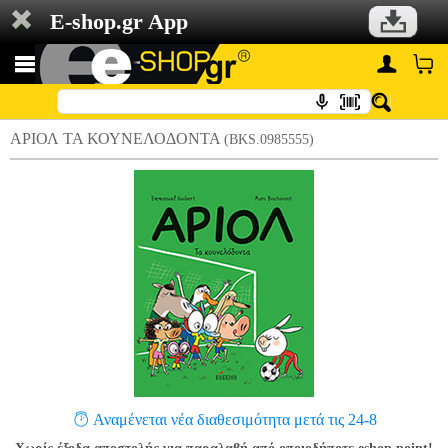
E-shop.gr App
ΑΡΙΟΛ ΤΑ ΚΟΥΝΕΛΟΔΟΝΤΑ
(BKS.0985555)
Αναμένεται νέα διαθεσιμότητα μετά τις 24-8