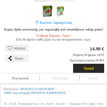
Κατόπιν παραγγελίας
Χωρίς έξοδα αποστολής για παραλαβή από οποιοδήποτε eshop point!
Σταθερά Χαμηλές Τιμές!
Εδώ θα βρείτε κάθε μέρα τις πιο ανταγωνιστικές τιμές
14.90 €
Wishlist
Ελάχιστη 30 ημερών 14.9 €
Share
Προτεινόμενη λιανική 19.49 €
Αγορά
Περιγραφή
Αξιολόγηση
Σχετικά
Κατηγορία:
•
ΠΡΟΙΟΝΤΑ ΚΑΘΑΡΙΣΜΟΥ
ARIEL στην κατηγορία ΠΡΟΙΟΝΤΑ ΚΑΘΑΡΙΣΜΟΥ
Το Ariel Απορρυπαντικό σε σκόνη Λευκά + Χρωματιστά χάρη στην