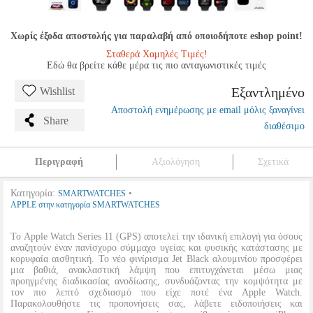
Χωρίς έξοδα αποστολής για παραλαβή από οποιοδήποτε eshop point!
Σταθερά Χαμηλές Τιμές!
Εδώ θα βρείτε κάθε μέρα τις πιο ανταγωνιστικές τιμές
Εξαντλημένο
Wishlist
Αποστολή ενημέρωσης με email μόλις ξαναγίνει
Share
διαθέσιμο
Περιγραφή
Αξιολόγηση
Σχετικά
Κατηγορία:
•
SMARTWATCHES
APPLE στην κατηγορία SMARTWATCHES
Το Apple Watch Series 11 (GPS) αποτελεί την ιδανική επιλογή για όσους
αναζητούν έναν πανίσχυρο σύμμαχο υγείας και φυσικής κατάστασης με
κορυφαία αισθητική. Το νέο φινίρισμα Jet Black αλουμινίου προσφέρει
μια βαθιά, ανακλαστική λάμψη που επιτυγχάνεται μέσω μιας
προηγμένης διαδικασίας ανοδίωσης, συνδυάζοντας την κομψότητα με
τον πιο λεπτό σχεδιασμό που είχε ποτέ ένα Apple Watch.
Παρακολουθήστε τις προπονήσεις σας, λάβετε ειδοποιήσεις και