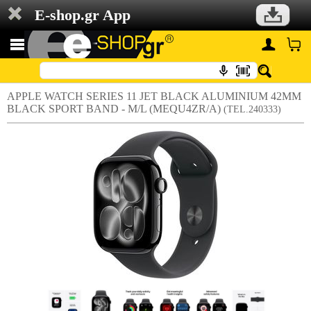
E-shop.gr App
APPLE WATCH SERIES 11 JET BLACK ALUMINIUM 42MM
BLACK SPORT BAND - M/L (MEQU4ZR/A)
(TEL.240333)