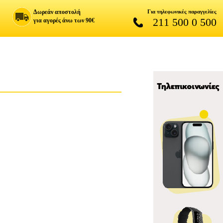
Δωρεάν αποστολή
Για τηλεφωνικές παραγγελίες
211 500 0 500
για αγορές άνω των 90€