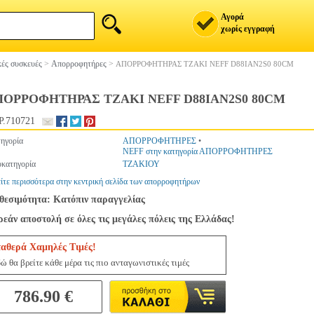
Αγορά
χωρίς εγγραφή
ές συσκευές
>
Απορροφητήρες
>
ΑΠΟΡΡΟΦΗΤΗΡΑΣ ΤΖΑΚΙ NEFF D88IAN2S0 80CM
ΟΡΡΟΦΗΤΗΡΑΣ ΤΖΑΚΙ NEFF D88IAN2S0 80CM
.710721
ηγορία
ΑΠΟΡΡΟΦΗΤΗΡΕΣ
•
NEFF στην κατηγορία ΑΠΟΡΡΟΦΗΤΗΡΕΣ
κατηγορία
ΤΖΑΚΙΟΥ
ίτε περισσότερα στην κεντρική σελίδα των απορροφητήρων
θεσιμότητα: Κατόπιν παραγγελίας
εάν αποστολή σε όλες τις μεγάλες πόλεις της Ελλάδας!
ταθερά Χαμηλές Τιμές!
ώ θα βρείτε κάθε μέρα τις πιο ανταγωνιστικές τιμές
786.90 €