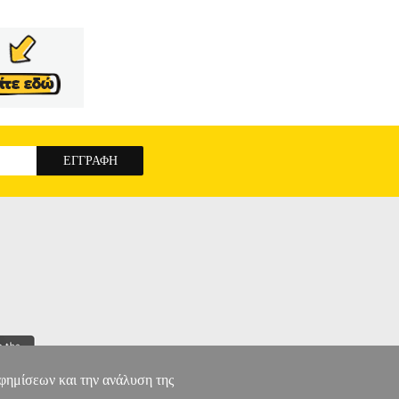
αφημίσεων και την ανάλυση της