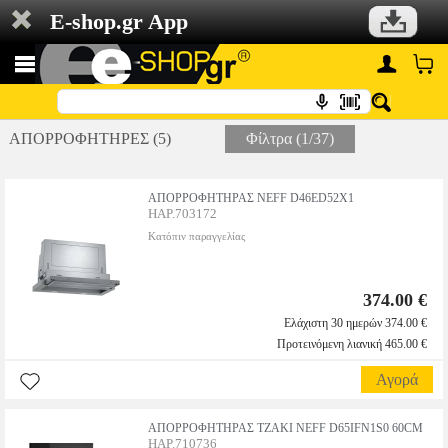
E-shop.gr App
ΑΠΟΡΡΟΦΗΤΗΡΕΣ (5)
Φίλτρα (1/37)
ΑΠΟΡΡΟΦΗΤΗΡΑΣ NEFF D46ED52X1
HAP.703172
Κατόπιν παραγγελίας
374.00 €
Ελάχιστη 30 ημερών 374.00 €
Προτεινόμενη λιανική 465.00 €
Αγορά
ΑΠΟΡΡΟΦΗΤΗΡΑΣ ΤΖΑΚΙ NEFF D65IFN1S0 60CM
HAP.710736