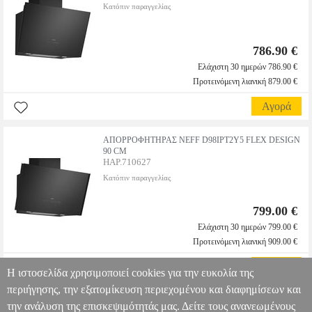
Κατόπιν παραγγελίας
786.90 €
Ελάχιστη 30 ημερών 786.90 €
Προτεινόμενη λιανική 879.00 €
Αγορά
ΑΠΟΡΡΟΦΗΤΗΡΑΣ NEFF D98IPT2Y5 FLEX DESIGN
90 CM
HAP.710627
Κατόπιν παραγγελίας
799.00 €
Ελάχιστη 30 ημερών 799.00 €
Προτεινόμενη λιανική 909.00 €
Αγορά
Η ιστοσελίδα χρησιμοποιεί cookies για την ευκολία της
περιήγησης, την εξατομίκευση περιεχομένου και διαφημίσεων και
την ανάλυση της επισκεψιμότητάς μας. Δείτε τους ανανεωμένους