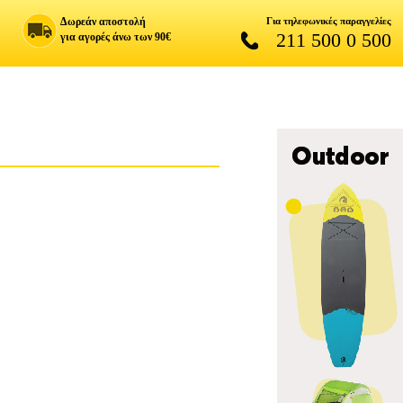
Δωρεάν αποστολή
Για τηλεφωνικές παραγγελίες
211 500 0 500
για αγορές άνω των 90€