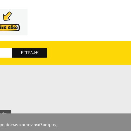
αφημίσεων και την ανάλυση της