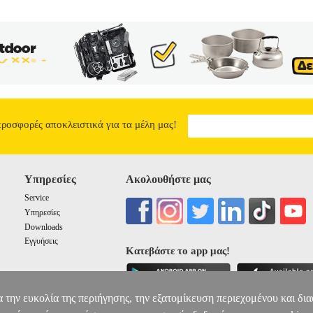
προσφορές αποκλειστικά για τα μέλη μας!
Υπηρεσίες
Ακολουθήστε μας
Service
Υπηρεσίες
Downloads
Εγγυήσεις
Κατεβάστε το app μας!
α την ευκολία της περιήγησης, την εξατομίκευση περιεχομένου και δι