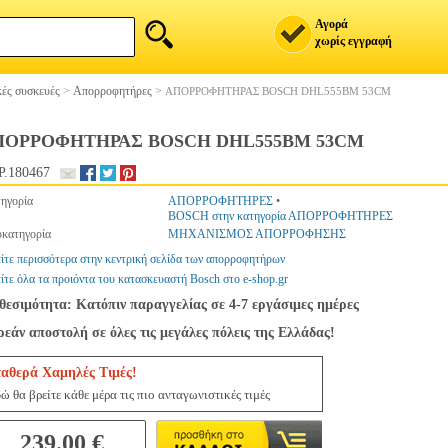
Αγορά
χωρίς εγγραφή
ές συσκευές
>
Απορροφητήρες
>
ΑΠΟΡΡΟΦΗΤΗΡΑΣ BOSCH DHL555BM 53CM
ΠΟΡΡΟΦΗΤΗΡΑΣ BOSCH DHL555BM 53CM
.180467
ηγορία
ΑΠΟΡΡΟΦΗΤΗΡΕΣ
•
BOSCH στην κατηγορία ΑΠΟΡΡΟΦΗΤΗΡΕΣ
κατηγορία
ΜΗΧΑΝΙΣΜΟΣ ΑΠΟΡΡΟΦΗΣΗΣ
ίτε περισσότερα στην κεντρική σελίδα των απορροφητήρων
ίτε όλα τα προιόντα του κατασκευαστή Bosch στο e-shop.gr
θεσιμότητα: Κατόπιν παραγγελίας σε 4-7 εργάσιμες ημέρες
εάν αποστολή σε όλες τις μεγάλες πόλεις της Ελλάδας!
ταθερά Χαμηλές Τιμές!
ώ θα βρείτε κάθε μέρα τις πιο ανταγωνιστικές τιμές
239.00 €