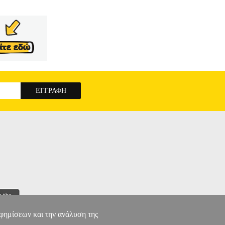
αφημίσεων και την ανάλυση της