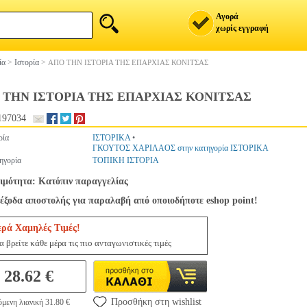
Αγορά
χωρίς εγγραφή
ία
>
Ιστορία
>
ΑΠΟ ΤΗΝ ΙΣΤΟΡΙΑ ΤΗΣ ΕΠΑΡΧΙΑΣ ΚΟΝΙΤΣΑΣ
 ΤΗΝ ΙΣΤΟΡΙΑ ΤΗΣ ΕΠΑΡΧΙΑΣ ΚΟΝΙΤΣΑΣ
197034
ρία
ΙΣΤΟΡΙΚΑ
•
ΓΚΟΥΤΟΣ ΧΑΡΙΛΑΟΣ στην κατηγορία ΙΣΤΟΡΙΚΑ
ηγορία
ΤΟΠΙΚΗ ΙΣΤΟΡΙΑ
ιμότητα: Κατόπιν παραγγελίας
έξοδα αποστολής για παραλαβή από οποιοδήποτε eshop point!
ερά Χαμηλές Τιμές!
 βρείτε κάθε μέρα τις πιο ανταγωνιστικές τιμές
28.62 €
Προσθήκη στη wishlist
μενη λιανική 31.80 €