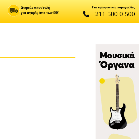
Δωρεάν αποστολή
Για τηλεφωνικές παραγγελίες
211 500 0 500
για αγορές άνω των 90€