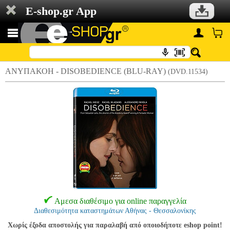
E-shop.gr App
ΑΝΥΠΑΚΟΗ - DISOBEDIENCE (BLU-RAY)
(DVD.11534)
Αμεσα διαθέσιμο για online παραγγελία
Διαθεσιμότητα καταστημάτων Αθήνας - Θεσσαλονίκης
Χωρίς έξοδα αποστολής για παραλαβή από οποιοδήποτε eshop point!