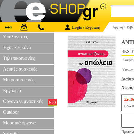
Login / Εγγραφή
Αρχική
>
Βιβλ
Υπολογιστές
ΑΝΤ
Ήχος • Εικόνα
BKS.0
Τηλεπικοινωνίες
Κατηγο
Λευκές συσκευές
Υποκατ
Διαθεσ
Μικροσυσκευές
Χωρίς 
Εργαλεία
Σταθ
Οργανα γυμναστικής
ΝΕΟ
Εδώ θα
Outdoor
Μουσικά όργανα
Προτεινό
Security