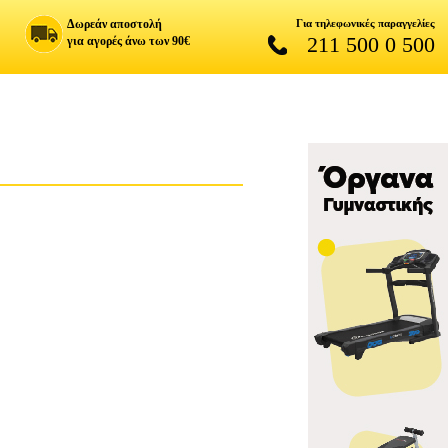
Δωρεάν αποστολή
Για τηλεφωνικές παραγγελίες
211 500 0 500
για αγορές άνω των 90€