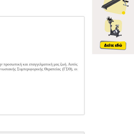
την προσωπική και επαγγελματική μας ζωή. Αυτός
ς Γνωσιακής Συμπεριφορικής Θεραπείας (ΓΣΘ), οι