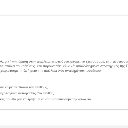
ιολογική αντίδραση στην απώλεια, ενίοτε όμως μπορεί να έχει σοβαρές επιπτώσεις σ
 τα στάδια του πένθους, και παρουσιάζει κλινικά αποδεδειγμένες στρατηγικές τη
αχειριστούμε τη ζωή μετά την απώλεια ενός αγαπημένου προσώπου.
ανύουμε τα στάδια του πένθους,
υχολογικές αντιδράσεις στο πένθος,
κές που θα μας επιτρέψουν να αντιμετωπίσουμε την απώλεια.