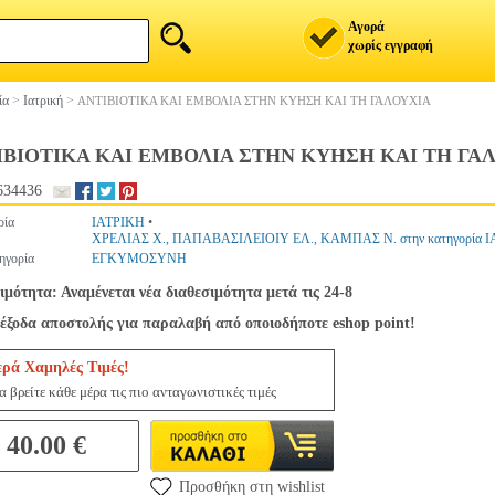
Αγορά
χωρίς εγγραφή
ία
>
Ιατρική
>
ΑΝΤΙΒΙΟΤΙΚΑ ΚΑΙ ΕΜΒΟΛΙΑ ΣΤΗΝ ΚΥΗΣΗ ΚΑΙ ΤΗ ΓΑΛΟΥΧΙΑ
ΙΒΙΟΤΙΚΑ ΚΑΙ ΕΜΒΟΛΙΑ ΣΤΗΝ ΚΥΗΣΗ ΚΑΙ ΤΗ ΓΑ
634436
ρία
ΙΑΤΡΙΚΗ
•
ΧΡΕΛΙΑΣ Χ., ΠΑΠΑΒΑΣΙΛΕΙΟΙΥ ΕΛ., ΚΑΜΠΑΣ Ν. στην κατηγορία 
ηγορία
ΕΓΚΥΜΟΣΥΝΗ
ιμότητα: Αναμένεται νέα διαθεσιμότητα μετά τις 24-8
έξοδα αποστολής για παραλαβή από οποιοδήποτε eshop point!
ερά Χαμηλές Τιμές!
 βρείτε κάθε μέρα τις πιο ανταγωνιστικές τιμές
40.00 €
Προσθήκη στη wishlist