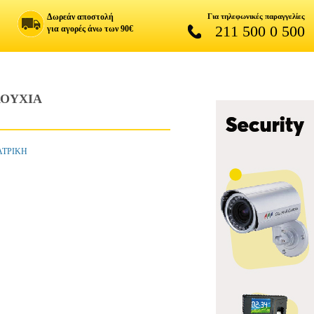
Δωρεάν αποστολή
Για τηλεφωνικές παραγγελίες
211 500 0 500
για αγορές άνω των 90€
ΛΟΥΧΙΑ
ΙΑΤΡΙΚΗ