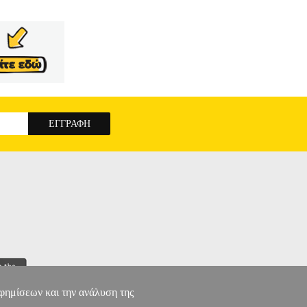
αφημίσεων και την ανάλυση της