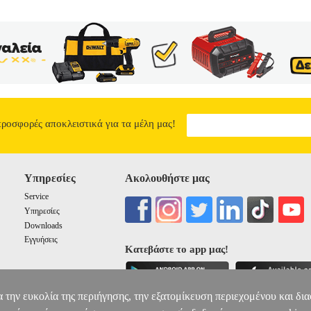
προσφορές αποκλειστικά για τα μέλη μας!
Υπηρεσίες
Ακολουθήστε μας
Service
Υπηρεσίες
Downloads
Εγγυήσεις
Κατεβάστε το app μας!
α την ευκολία της περιήγησης, την εξατομίκευση περιεχομένου και δι