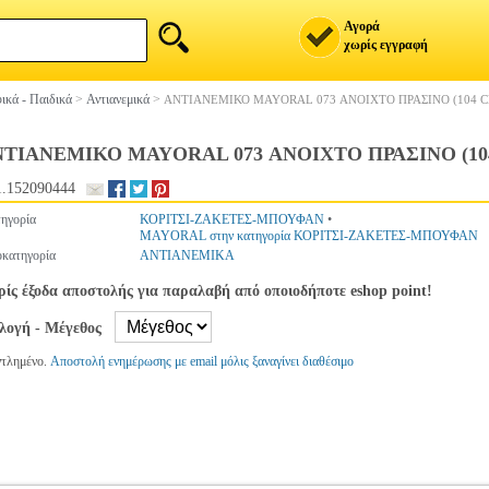
Αγορά
χωρίς εγγραφή
ικά - Παιδικά
>
Αντιανεμικά
>
ΑΝΤΙΑΝΕΜΙΚΟ MAYORAL 073 ΑΝΟΙΧΤΟ ΠΡΑΣΙΝΟ (104 C
ΤΙΑΝΕΜΙΚΟ MAYORAL 073 ΑΝΟΙΧΤΟ ΠΡΑΣΙΝΟ (104
.152090444
ηγορία
ΚΟΡΙΤΣΙ-ΖΑΚΕΤΕΣ-ΜΠΟΥΦΑΝ
•
MAYORAL στην κατηγορία ΚΟΡΙΤΣΙ-ΖΑΚΕΤΕΣ-ΜΠΟΥΦΑΝ
κατηγορία
ΑΝΤΙΑΝΕΜΙΚΑ
ίς έξοδα αποστολής για παραλαβή από οποιοδήποτε eshop point!
ιλογή - Μέγεθος
ντλημένο.
Αποστολή ενημέρωσης με email μόλις ξαναγίνει διαθέσιμο