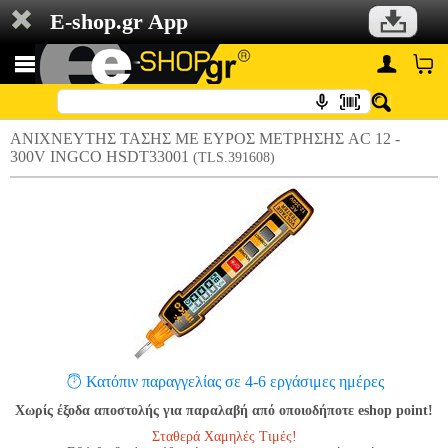
E-shop.gr App
ΑΝΙΧΝΕΥΤΗΣ ΤΑΣΗΣ ΜΕ ΕΥΡΟΣ ΜΕΤΡΗΣΗΣ AC 12 -
300V INGCO HSDT33001
(TLS.391608)
Κατόπιν παραγγελίας σε 4-6 εργάσιμες ημέρες
Χωρίς έξοδα αποστολής για παραλαβή από οποιοδήποτε eshop point!
Σταθερά Χαμηλές Τιμές!